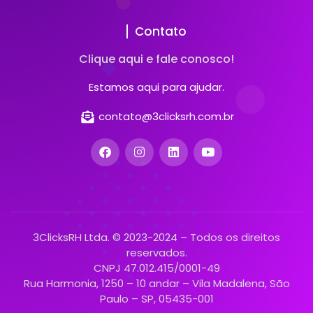
Contato
Clique aqui e fale conosco!
Estamos aqui para ajudar.
contato@3clicksrh.com.br
3ClicksRH Ltda. © 2023-2024 – Todos os direitos
reservados.
CNPJ 47.012.415/0001-49
Rua Harmonia, 1250 – 10 andar – Vila Madalena, São
Paulo – SP, 05435-001