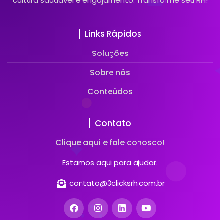
cultura saudável e engajamento. Transforme seu RH!
Links Rápidos
Soluções
Sobre nós
Conteúdos
Contato
Clique aqui e fale conosco!
Estamos aqui para ajudar.
contato@3clicksrh.com.br