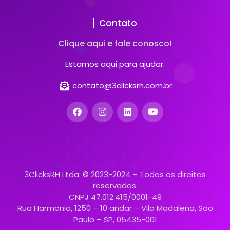
Contato
Clique aqui e fale conosco!
Estamos aqui para ajudar.
contato@3clicksrh.com.br
3ClicksRH Ltda. © 2023-2024 – Todos os direitos
reservados.
CNPJ 47.012.415/0001-49
Rua Harmonia, 1250 – 10 andar – Vila Madalena, São
Paulo – SP, 05435-001