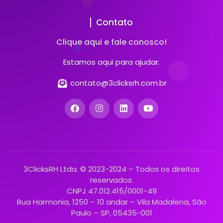
Contato
Clique aqui e fale conosco!
Estamos aqui para ajudar.
contato@3clicksrh.com.br
3ClicksRH Ltda. © 2023-2024 – Todos os direitos
reservados.
CNPJ 47.012.415/0001-49
Rua Harmonia, 1250 – 10 andar – Vila Madalena, São
Paulo – SP, 05435-001