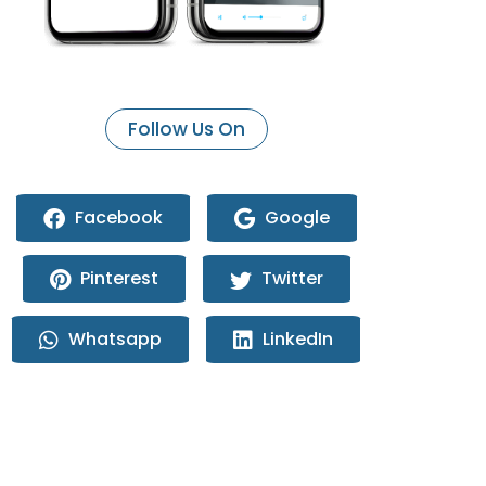
Follow Us On
Facebook
Google
Pinterest
Twitter
Whatsapp
LinkedIn