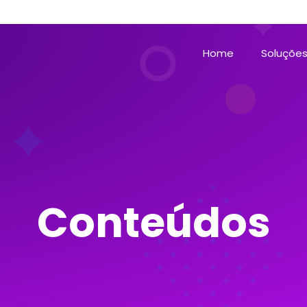
Home
Soluçõe
Conteúdos